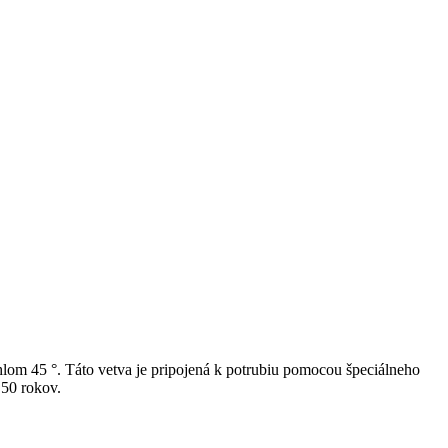
lom 45 °. Táto vetva je pripojená k potrubiu pomocou špeciálneho
 50 rokov.