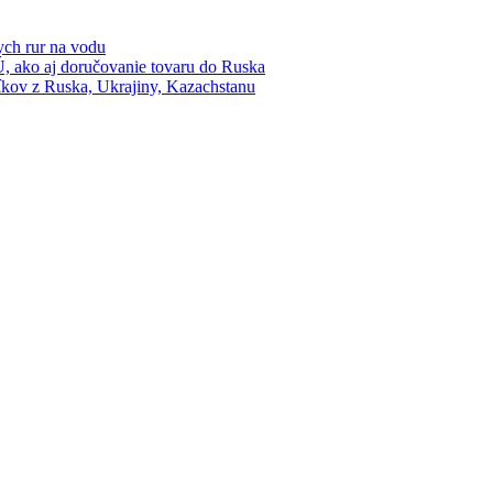
ych rur na vodu
Ú, ako aj doručovanie tovaru do Ruska
kov z Ruska, Ukrajiny, Kazachstanu