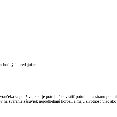
oobchodných predajniach
čeka sa používa, keď je potrebné odvrátiť potrubie na stranu pod uh
 na zváranie zásuviek nepodliehajú korózii a majú životnosť viac ako