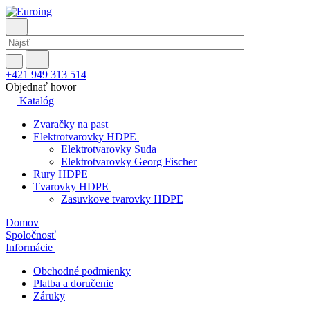
+421 949 313 514
Objednať hovor
Katalóg
Zvaračky na past
Elektrotvarovky HDPE
Elektrotvarovky Suda
Elektrotvarovky Georg Fischer
Rury HDPE
Tvarovky HDPE
Zasuvkove tvarovky HDPE
Domov
Spoločnosť
Informácie
Obchodné podmienky
Platba a doručenie
Záruky