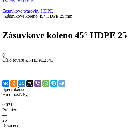
Tvarovky HDPE
Zasuvkove tvarovky HDPE
Zásuvkove koleno 45° HDPE 25 mm
Zásuvkove koleno 45° HDPE 2
0
Číslo tovaru
ZKHDPE2545
Špecifikácia
Hmotnosť, kg
—
0.021
Premier
—
25
Rozmery