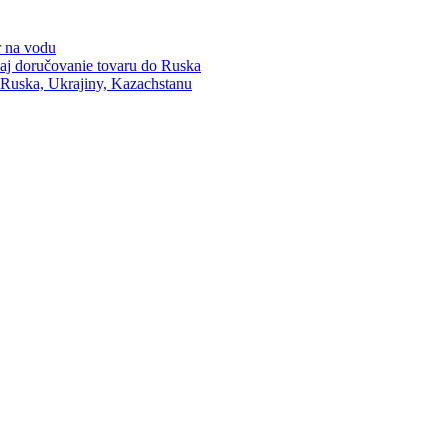
r na vodu
 aj doručovanie tovaru do Ruska
Ruska, Ukrajiny, Kazachstanu