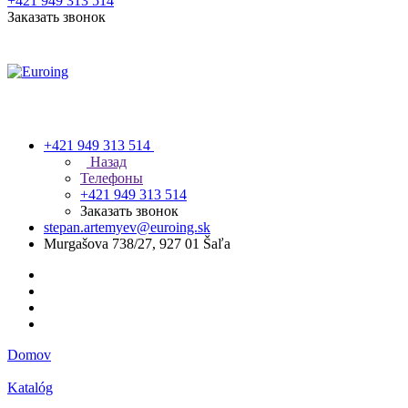
+421 949 313 514
Заказать звонок
+421 949 313 514
Назад
Телефоны
+421 949 313 514
Заказать звонок
stepan.artemyev@euroing.sk
Murgašova 738/27, 927 01 Šaľa
Domov
Katalóg