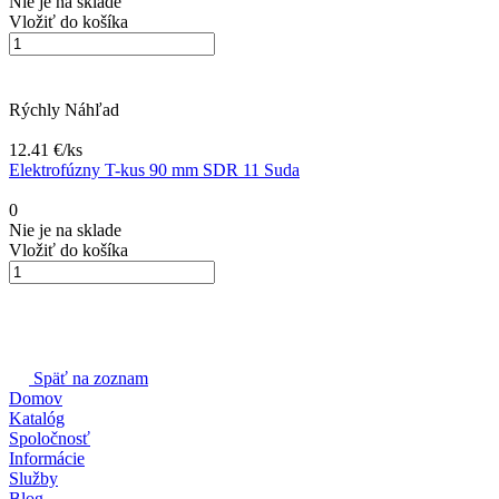
Nie je na sklade
Vložiť do košíka
Rýchly Náhľad
12.41 €/
ks
Elektrofúzny T-kus 90 mm SDR 11 Suda
0
Nie je na sklade
Vložiť do košíka
Späť na zoznam
Domov
Katalóg
Spoločnosť
Informácie
Služby
Blog