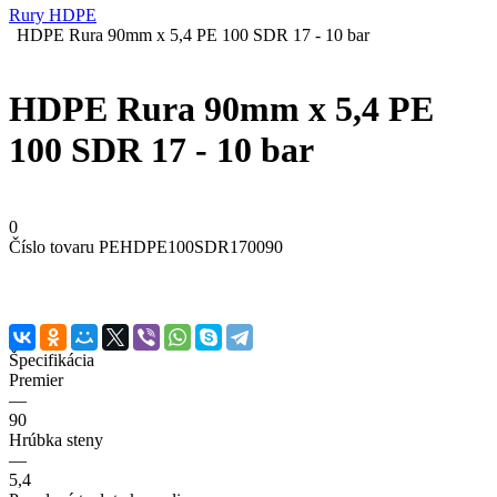
Rury HDPE
HDPE Rura 90mm x 5,4 PE 100 SDR 17 - 10 bar
HDPE Rura 90mm x 5,4 PE
100 SDR 17 - 10 bar
0
Číslo tovaru
PEHDPE100SDR170090
Špecifikácia
Premier
—
90
Hrúbka steny
—
5,4