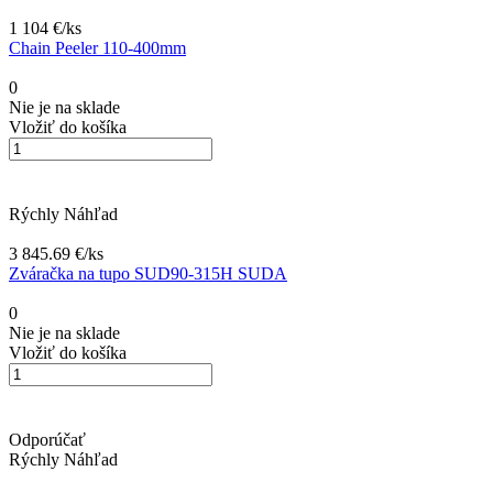
1 104 €/
ks
Chain Peeler 110-400mm
0
Nie je na sklade
Vložiť do košíka
Rýchly Náhľad
3 845.69 €/
ks
Zváračka na tupo SUD90-315H SUDA
0
Nie je na sklade
Vložiť do košíka
Odporúčať
Rýchly Náhľad