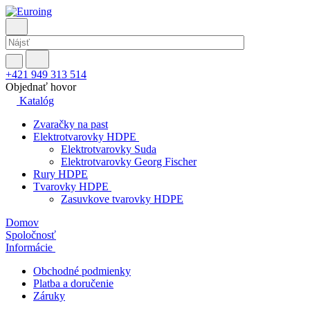
+421 949 313 514
Objednať hovor
Katalóg
Zvaračky na past
Elektrotvarovky HDPE
Elektrotvarovky Suda
Elektrotvarovky Georg Fischer
Rury HDPE
Tvarovky HDPE
Zasuvkove tvarovky HDPE
Domov
Spoločnosť
Informácie
Obchodné podmienky
Platba a doručenie
Záruky