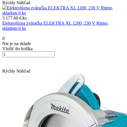
Rýchly Náhľad
3 177.60 €/
ks
Elektrofúzna zváračka ELEKTRA XL 1200, 230 V Ritmo,
skladom 6 ks
0
Nie je na sklade
Vložiť do košíka
Rýchly Náhľad