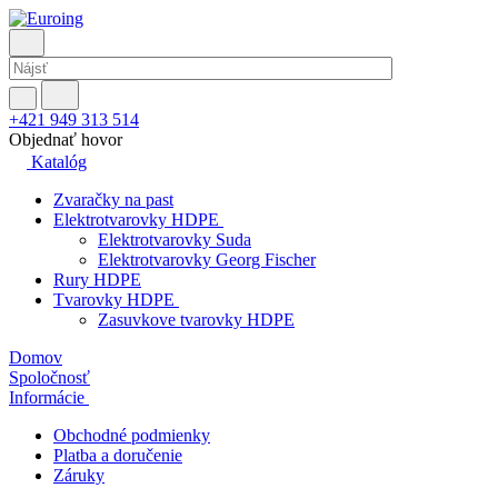
+421 949 313 514
Objednať hovor
Katalóg
Zvaračky na past
Elektrotvarovky HDPE
Elektrotvarovky Suda
Elektrotvarovky Georg Fischer
Rury HDPE
Tvarovky HDPE
Zasuvkove tvarovky HDPE
Domov
Spoločnosť
Informácie
Obchodné podmienky
Platba a doručenie
Záruky