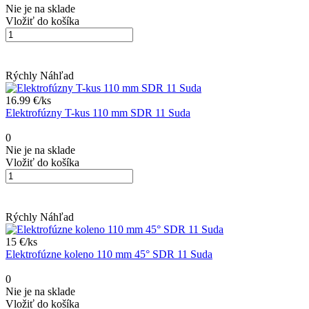
2.18 €/
ks
Elektrofúzna objímka 32 mm SDR 11 Suda
0
Nie je na sklade
Vložiť do košíka