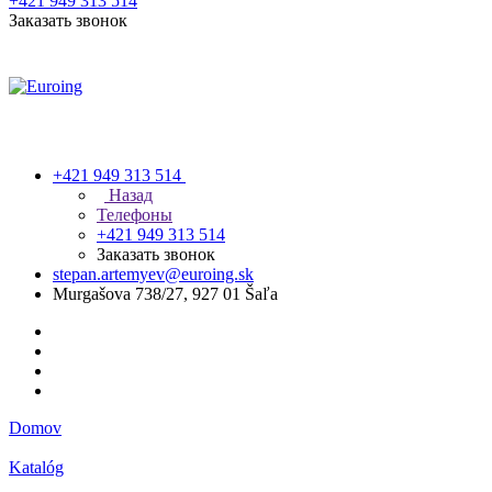
+421 949 313 514
Заказать звонок
+421 949 313 514
Назад
Телефоны
+421 949 313 514
Заказать звонок
stepan.artemyev@euroing.sk
Murgašova 738/27, 927 01 Šaľa
Domov
Katalóg